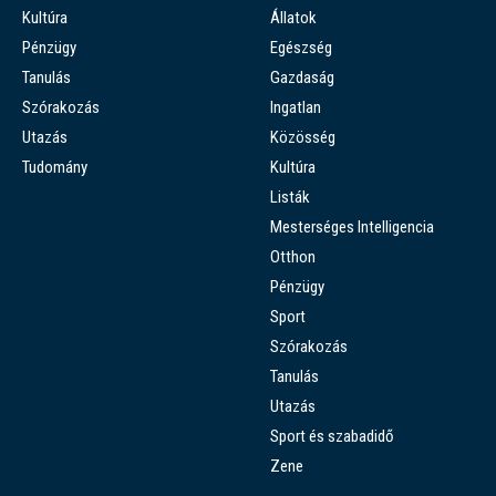
Kultúra
Állatok
Pénzügy
Egészség
Tanulás
Gazdaság
Szórakozás
Ingatlan
Utazás
Közösség
Tudomány
Kultúra
Listák
Mesterséges Intelligencia
Otthon
Pénzügy
Sport
Szórakozás
Tanulás
Utazás
Sport és szabadidő
Zene