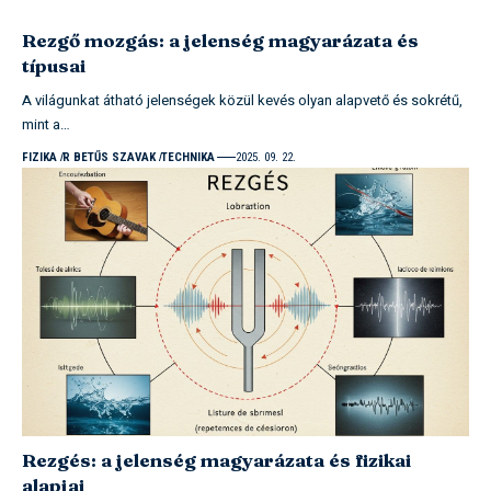
Rezgő mozgás: a jelenség magyarázata és
típusai
A világunkat átható jelenségek közül kevés olyan alapvető és sokrétű,
mint a…
FIZIKA
R BETŰS SZAVAK
TECHNIKA
2025. 09. 22.
Rezgés: a jelenség magyarázata és fizikai
alapjai