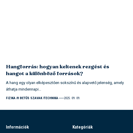
Hangforrás: hogyan keltenek rezgést és
hangot a különböző források?
A hang egy olyan elképesztően sokszínű és alapvető jelenség, amely
áthatja mindennapi…
FIZIKA
H BETŰS SZAVAK
TECHNIKA
2025. 09. 09.
Információk
Kategóriák