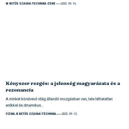
M BETŰS SZAVAK
TECHNIKA
ZENE
2025. 09. 16.
Kényszer rezgés: a jelenség magyarázata és a
rezonancia
A minket körülvevő világ állandó mozgásban van, tele láthatatlan
erőkkel és dinamikus…
FIZIKA
K BETŰS SZAVAK
TECHNIKA
2025. 09. 12.