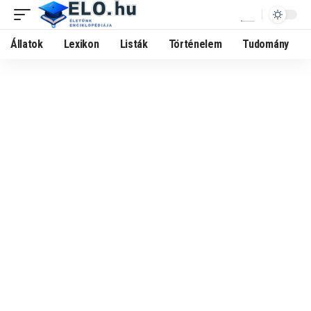
Állatok
Lexikon
Listák
Történelem
Tudomány