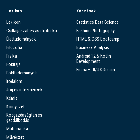
Lexikon
Képzések
Lexikon
Statistics Data Science
Csillagászat és asztrofizika
Fashion Photography
Élettudományok
HTML & CSS Bootcamp
Filozófia
Business Analysis
Fizika
Android 12 & Kotlin
Development
Földrajz
Figma – UI/UX Design
Földtudományok
Irodalom
Jog és intézmények
Kémia
Környezet
Közgazdaságtan és
gazdálkodás
Matematika
Művészet