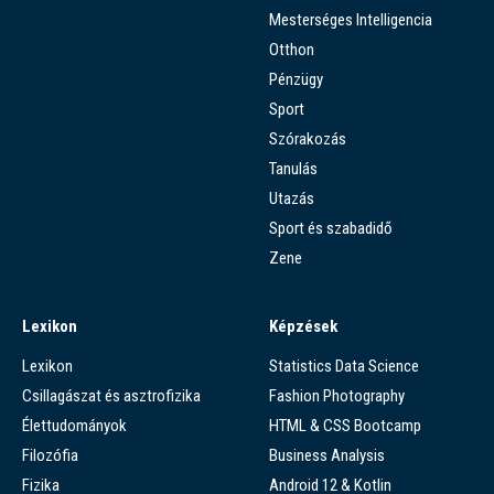
Mesterséges Intelligencia
Otthon
Pénzügy
Sport
Szórakozás
Tanulás
Utazás
Sport és szabadidő
Zene
Lexikon
Képzések
Lexikon
Statistics Data Science
Csillagászat és asztrofizika
Fashion Photography
Élettudományok
HTML & CSS Bootcamp
Filozófia
Business Analysis
Fizika
Android 12 & Kotlin