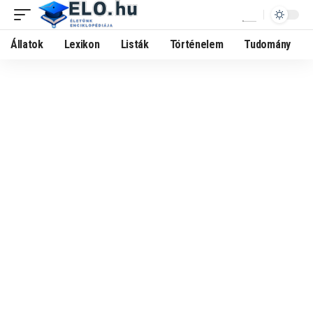
Állatok
Lexikon
Listák
Történelem
Tudomány