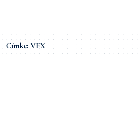
Címke:
VFX