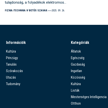
tulajdonság, a folyadékok elektromos…
FIZIKA
TECHNIKA
V BETŰS SZAVAK
2025. 09. 26.
Információk
Kategóriák
Kultúra
Állatok
Pénzügy
Egészség
Tanulás
Gazdaság
Szórakozás
Ingatlan
Utazás
Közösség
Tudomány
Kultúra
Listák
Mesterséges Intelligencia
Otthon