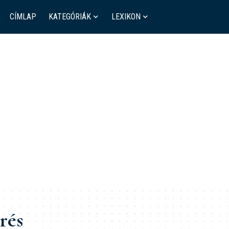
CÍMLAP
KATEGÓRIÁK
LEXIKON
rés