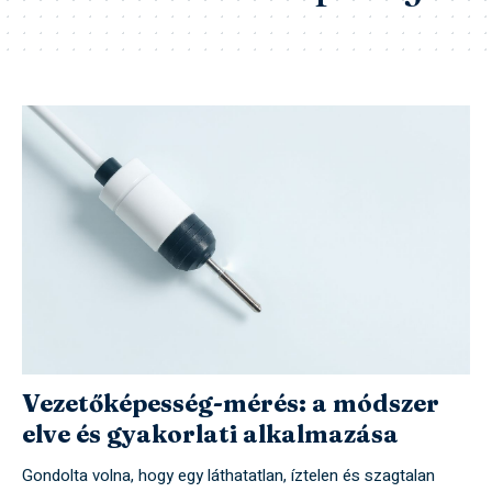
Vezetőképesség-mérés: a módszer
elve és gyakorlati alkalmazása
Gondolta volna, hogy egy láthatatlan, íztelen és szagtalan