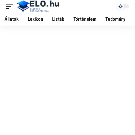
Állatok
Lexikon
Listák
Történelem
Tudomány