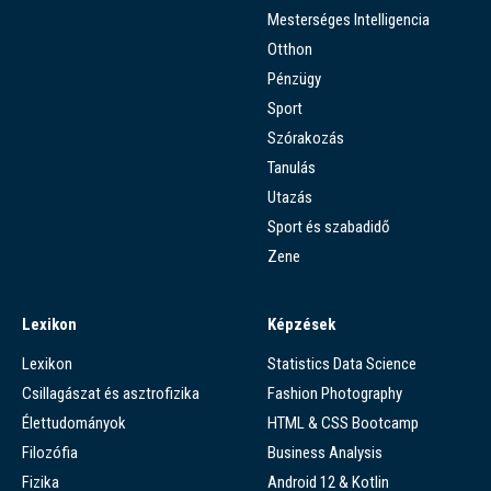
Mesterséges Intelligencia
Otthon
Pénzügy
Sport
Szórakozás
Tanulás
Utazás
Sport és szabadidő
Zene
Lexikon
Képzések
Lexikon
Statistics Data Science
Csillagászat és asztrofizika
Fashion Photography
Élettudományok
HTML & CSS Bootcamp
Filozófia
Business Analysis
Fizika
Android 12 & Kotlin