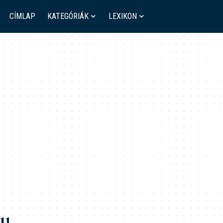
CÍMLAP
KATEGÓRIÁK
LEXIKON
ly