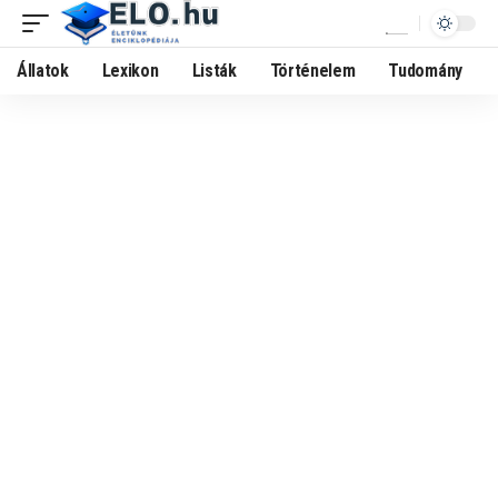
Állatok
Lexikon
Listák
Történelem
Tudomány