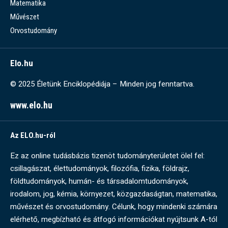
Matematika
Művészet
Orvostudomány
Elo.hu
© 2025 Életünk Enciklopédiája – Minden jog fenntartva.
www.elo.hu
Az ELO.hu-ról
Ez az online tudásbázis tizenöt tudományterületet ölel fel:
csillagászat, élettudományok, filozófia, fizika, földrajz,
földtudományok, humán- és társadalomtudományok,
irodalom, jog, kémia, környezet, közgazdaságtan, matematika,
művészet és orvostudomány. Célunk, hogy mindenki számára
elérhető, megbízható és átfogó információkat nyújtsunk A-tól