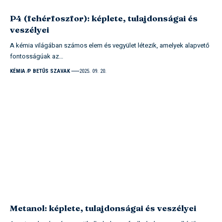
P4 (fehérfoszfor): képlete, tulajdonságai és
veszélyei
A kémia világában számos elem és vegyület létezik, amelyek alapvető
fontosságúak az…
KÉMIA
P BETŰS SZAVAK
2025. 09. 20.
Metanol: képlete, tulajdonságai és veszélyei