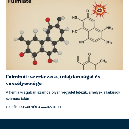
Fulminát: szerkezete, tulajdonságai és
veszélyessége
A kémia világában számos olyan vegyület létezik, amelyek a laikusok
számára talán…
F BETŰS SZAVAK
KÉMIA
2025. 09. 08.