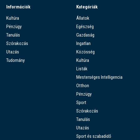
Információk
Kategóriák
Kultúra
Állatok
Pénzügy
Egészség
Tanulás
Gazdaság
Szórakozás
Ingatlan
Utazás
Közösség
Tudomány
Kultúra
Listák
Mesterséges Intelligencia
Otthon
Pénzügy
Sport
Szórakozás
Tanulás
Utazás
Sport és szabadidő