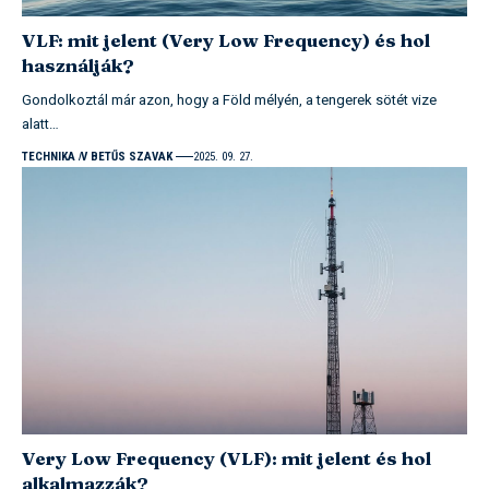
VLF: mit jelent (Very Low Frequency) és hol
használják?
Gondolkoztál már azon, hogy a Föld mélyén, a tengerek sötét vize
alatt…
TECHNIKA
V BETŰS SZAVAK
2025. 09. 27.
Very Low Frequency (VLF): mit jelent és hol
alkalmazzák?