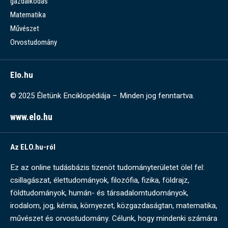
gazdálkodás
Matematika
Művészet
Orvostudomány
Elo.hu
© 2025 Életünk Enciklopédiája – Minden jog fenntartva.
www.elo.hu
Az ELO.hu-ról
Ez az online tudásbázis tizenöt tudományterületet ölel fel:
csillagászat, élettudományok, filozófia, fizika, földrajz,
földtudományok, humán- és társadalomtudományok,
irodalom, jog, kémia, környezet, közgazdaságtan, matematika,
művészet és orvostudomány. Célunk, hogy mindenki számára