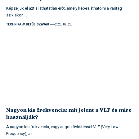
Képzeljük el azt a láthatatlan erőt, amely képes áthatolni a vastag
sziklákon,…
TECHNIKA
V BETŰS SZAVAK
2025. 09. 26.
Nagyon kis frekvencia: mit jelent a VLF és mire
használják?
A nagyon kis frekvencia, vagy angol rövidítéssel VLF (Very Low
Frequency), az…