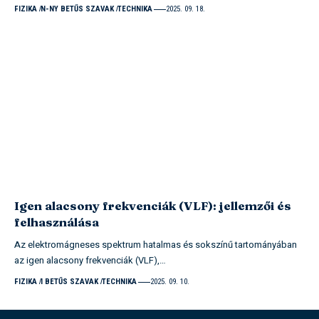
FIZIKA
N-NY BETŰS SZAVAK
TECHNIKA
2025. 09. 18.
Igen alacsony frekvenciák (VLF): jellemzői és
felhasználása
Az elektromágneses spektrum hatalmas és sokszínű tartományában
az igen alacsony frekvenciák (VLF),…
FIZIKA
I BETŰS SZAVAK
TECHNIKA
2025. 09. 10.