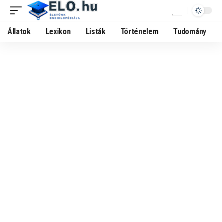
Állatok
Lexikon
Listák
Történelem
Tudomány