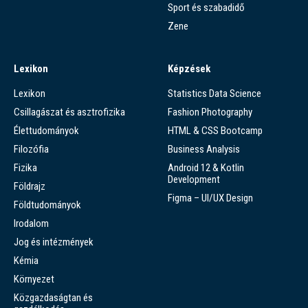
Sport és szabadidő
Zene
Lexikon
Képzések
Lexikon
Statistics Data Science
Csillagászat és asztrofizika
Fashion Photography
Élettudományok
HTML & CSS Bootcamp
Filozófia
Business Analysis
Fizika
Android 12 & Kotlin
Development
Földrajz
Figma – UI/UX Design
Földtudományok
Irodalom
Jog és intézmények
Kémia
Környezet
Közgazdaságtan és