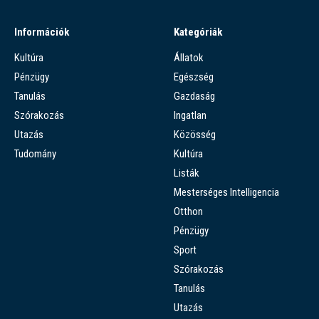
Információk
Kategóriák
Kultúra
Állatok
Pénzügy
Egészség
Tanulás
Gazdaság
Szórakozás
Ingatlan
Utazás
Közösség
Tudomány
Kultúra
Listák
Mesterséges Intelligencia
Otthon
Pénzügy
Sport
Szórakozás
Tanulás
Utazás