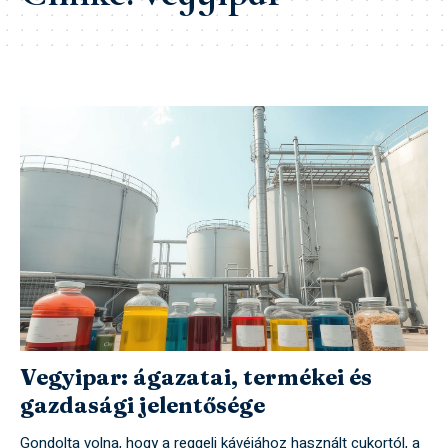
Vegyipar: ágazatai, termékei és
gazdasági jelentősége
Gondolta volna, hogy a reggeli kávéjához használt cukortól, a