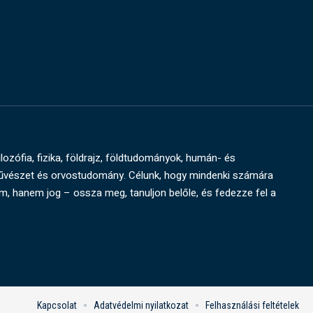
ilozófia, fizika, földrajz, földtudományok, humán- és
művészet és orvostudomány. Célunk, hogy mindenki számára
um, hanem jog – ossza meg, tanuljon belőle, és fedezze fel a
Kapcsolat
Adatvédelmi nyilatkozat
Felhasználási feltételek