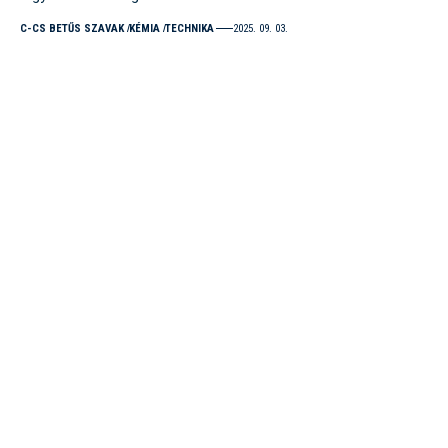
C-CS BETŰS SZAVAK
KÉMIA
TECHNIKA
2025. 09. 03.