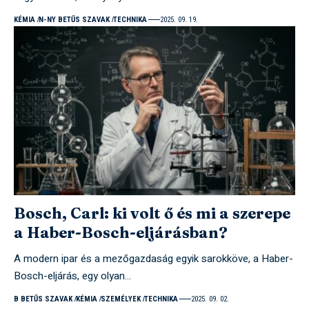
KÉMIA
N-NY BETŰS SZAVAK
TECHNIKA
2025. 09. 19.
Bosch, Carl: ki volt ő és mi a szerepe
a Haber-Bosch-eljárásban?
A modern ipar és a mezőgazdaság egyik sarokköve, a Haber-
Bosch-eljárás, egy olyan…
B BETŰS SZAVAK
KÉMIA
SZEMÉLYEK
TECHNIKA
2025. 09. 02.