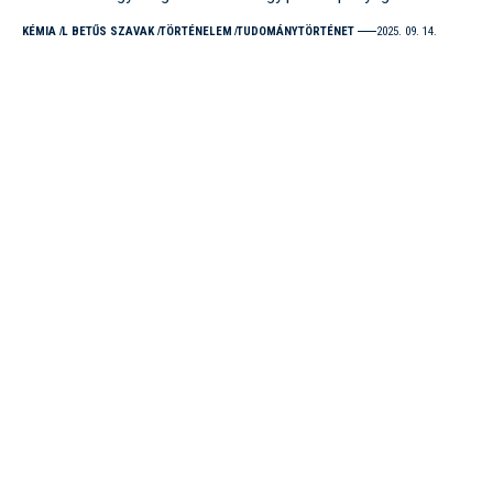
KÉMIA
L BETŰS SZAVAK
TÖRTÉNELEM
TUDOMÁNYTÖRTÉNET
2025. 09. 14.