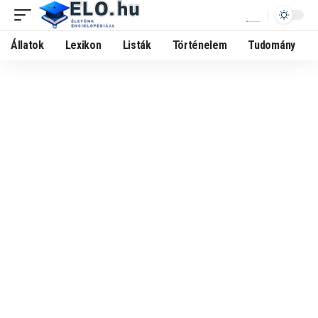
Állatok
Lexikon
Listák
Történelem
Tudomány