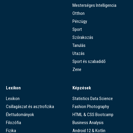
Mesterséges Intelligencia
Otthon
Pénzügy
Sport
Szórakozás
Tanulás
Utazás
Sport és szabadidő
Zene
Lexikon
Képzések
Lexikon
Statistics Data Science
Csillagászat és asztrofizika
Fashion Photography
Élettudományok
HTML & CSS Bootcamp
Filozófia
Business Analysis
Fizika
Android 12 & Kotlin