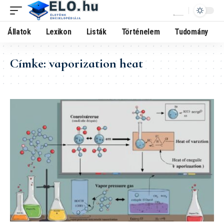
Állatok
Lexikon
Listák
Történelem
Tudomány
Címke:
vaporization heat