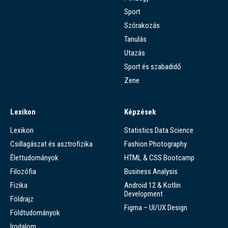
Sport
Szórakozás
Tanulás
Utazás
Sport és szabadidő
Zene
Lexikon
Képzések
Lexikon
Statistics Data Science
Csillagászat és asztrofizika
Fashion Photography
Élettudományok
HTML & CSS Bootcamp
Filozófia
Business Analysis
Fizika
Android 12 & Kotlin
Development
Földrajz
Figma – UI/UX Design
Földtudományok
Irodalom