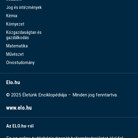
Jog és intézmények
Kémia
Környezet
Közgazdaságtan és
gazdálkodás
Matematika
Művészet
Orvostudomány
Elo.hu
© 2025 Életünk Enciklopédiája – Minden jog fenntartva.
www.elo.hu
Az ELO.hu-ról