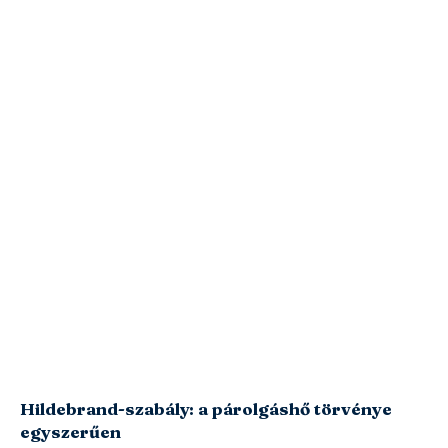
Hildebrand-szabály: a párolgáshő törvénye
egyszerűen