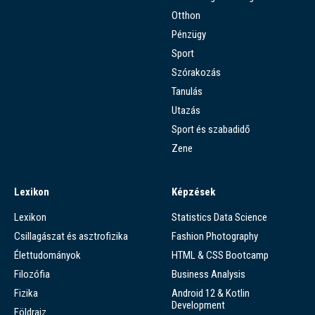
Otthon
Pénzügy
Sport
Szórakozás
Tanulás
Utazás
Sport és szabadidő
Zene
Lexikon
Képzések
Lexikon
Statistics Data Science
Csillagászat és asztrofizika
Fashion Photography
Élettudományok
HTML & CSS Bootcamp
Filozófia
Business Analysis
Fizika
Android 12 & Kotlin
Development
Földrajz