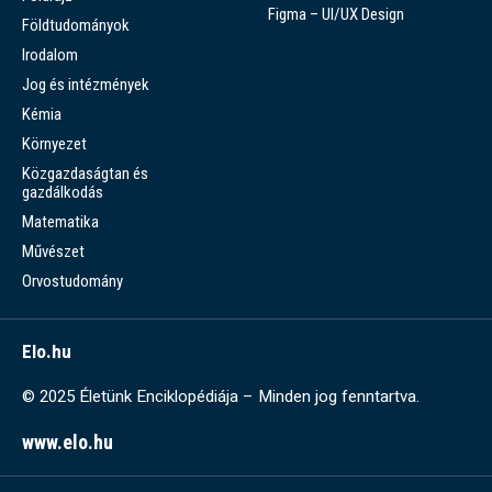
Figma – UI/UX Design
Földtudományok
Irodalom
Jog és intézmények
Kémia
Környezet
Közgazdaságtan és
gazdálkodás
Matematika
Művészet
Orvostudomány
Elo.hu
© 2025 Életünk Enciklopédiája – Minden jog fenntartva.
www.elo.hu