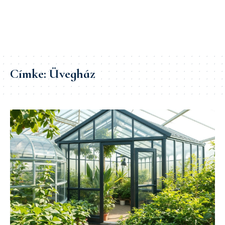
Címke:
Üvegház