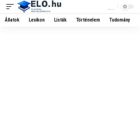
Állatok
Lexikon
Listák
Történelem
Tudomány