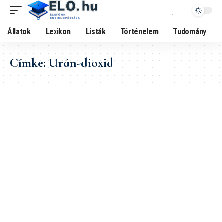
Állatok
Lexikon
Listák
Történelem
Tudomány
Címke:
Urán-dioxid