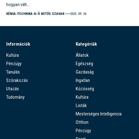
hogyan vált…
KÉMIA
TECHNIKA
U-Ü BETŰS SZAVAK
2025. 09. 26.
Információk
Kategóriák
Kultúra
Állatok
Pénzügy
Egészség
Tanulás
Gazdaság
Szórakozás
Ingatlan
Utazás
Közösség
Tudomány
Kultúra
Listák
Mesterséges Intelligencia
Otthon
Pénzügy
Sport