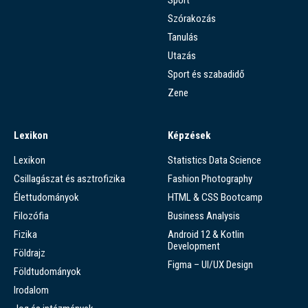
Szórakozás
Tanulás
Utazás
Sport és szabadidő
Zene
Lexikon
Képzések
Lexikon
Statistics Data Science
Csillagászat és asztrofizika
Fashion Photography
Élettudományok
HTML & CSS Bootcamp
Filozófia
Business Analysis
Fizika
Android 12 & Kotlin
Development
Földrajz
Figma – UI/UX Design
Földtudományok
Irodalom