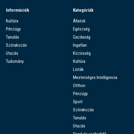
Információk
Kategóriák
Kultúra
Állatok
Pénzügy
Egészség
Tanulás
Gazdaság
Szórakozás
Ingatlan
Utazás
Közösség
Tudomány
Kultúra
Listák
Mesterséges Intelligencia
Otthon
Pénzügy
Sport
Szórakozás
Tanulás
Utazás