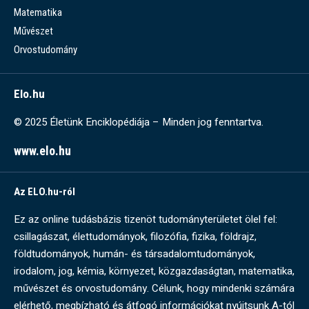
Matematika
Művészet
Orvostudomány
Elo.hu
© 2025 Életünk Enciklopédiája – Minden jog fenntartva.
www.elo.hu
Az ELO.hu-ról
Ez az online tudásbázis tizenöt tudományterületet ölel fel:
csillagászat, élettudományok, filozófia, fizika, földrajz,
földtudományok, humán- és társadalomtudományok,
irodalom, jog, kémia, környezet, közgazdaságtan, matematika,
művészet és orvostudomány. Célunk, hogy mindenki számára
elérhető, megbízható és átfogó információkat nyújtsunk A-tól