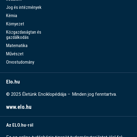
Jog és intézmények
Kémia
Környezet
Közgazdaságtan és
gazdálkodás
Matematika
Művészet
Orvostudomány
Elo.hu
© 2025 Életünk Enciklopédiája – Minden jog fenntartva.
www.elo.hu
Az ELO.hu-ról