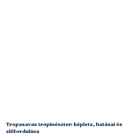
Tropasavas tropinészter: képlete, hatásai és
előfordulása