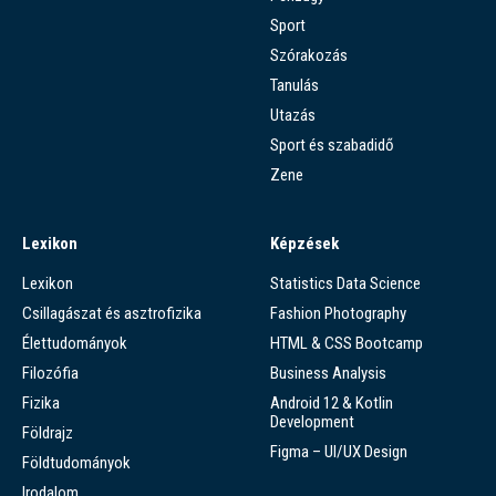
Sport
Szórakozás
Tanulás
Utazás
Sport és szabadidő
Zene
Lexikon
Képzések
Lexikon
Statistics Data Science
Csillagászat és asztrofizika
Fashion Photography
Élettudományok
HTML & CSS Bootcamp
Filozófia
Business Analysis
Fizika
Android 12 & Kotlin
Development
Földrajz
Figma – UI/UX Design
Földtudományok
Irodalom