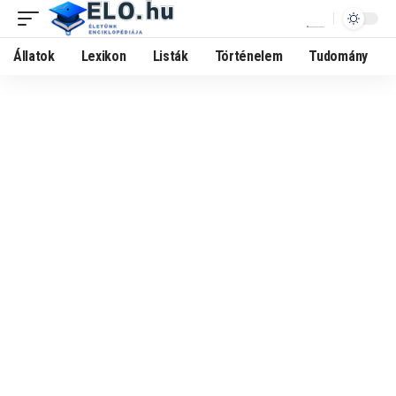
Állatok
Lexikon
Listák
Történelem
Tudomány