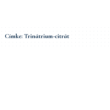
Címke:
Trinátrium-citrát