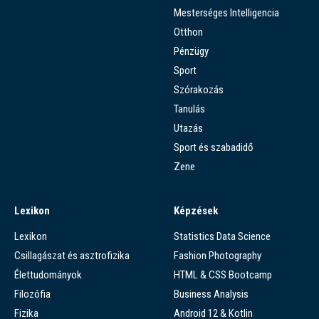
Mesterséges Intelligencia
Otthon
Pénzügy
Sport
Szórakozás
Tanulás
Utazás
Sport és szabadidő
Zene
Lexikon
Képzések
Lexikon
Statistics Data Science
Csillagászat és asztrofizika
Fashion Photography
Élettudományok
HTML & CSS Bootcamp
Filozófia
Business Analysis
Fizika
Android 12 & Kotlin