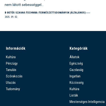
nem látott sebességgel…
B BETŰS SZAVAK
TECHNIKA
TERMÉSZETTUDOMÁNYOK (ÁLTALÁNOS)
2025. 09. 02.
Információk
Kategóriák
Kultúra
Állatok
Pénzügy
Egészség
Tanulás
Gazdaság
Szórakozás
Ingatlan
Utazás
Közösség
Tudomány
Kultúra
Listák
Mesterséges Intelligencia