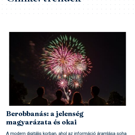
Berobbanás: a jelenség
magyarázata és okai
A modern digitális korban, ahol az információ áramlása soha