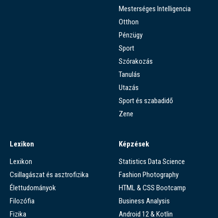
Mesterséges Intelligencia
Otthon
Pénzügy
Sport
Szórakozás
Tanulás
Utazás
Sport és szabadidő
Zene
Lexikon
Képzések
Lexikon
Statistics Data Science
Csillagászat és asztrofizika
Fashion Photography
Élettudományok
HTML & CSS Bootcamp
Filozófia
Business Analysis
Fizika
Android 12 & Kotlin