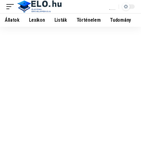
Állatok
Lexikon
Listák
Történelem
Tudomány