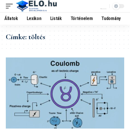
Állatok
Lexikon
Listák
Történelem
Tudomány
Címke:
töltés