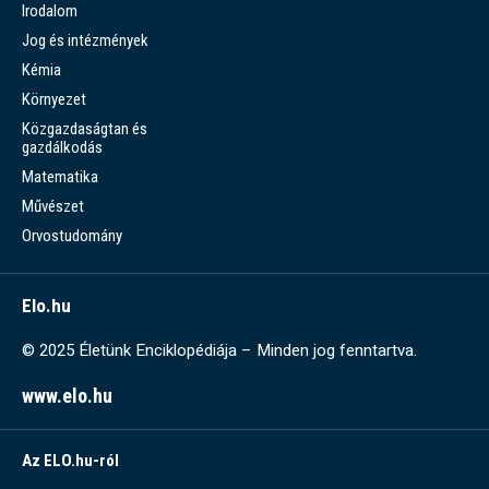
Irodalom
Jog és intézmények
Kémia
Környezet
Közgazdaságtan és
gazdálkodás
Matematika
Művészet
Orvostudomány
Elo.hu
© 2025 Életünk Enciklopédiája – Minden jog fenntartva.
www.elo.hu
Az ELO.hu-ról