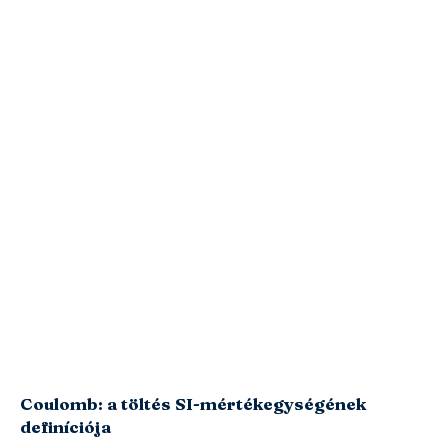
Coulomb: a töltés SI-mértékegységének
definíciója