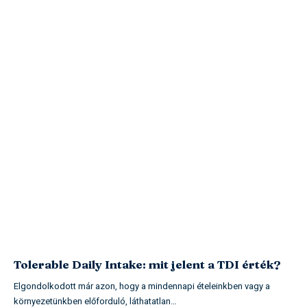
Tolerable Daily Intake: mit jelent a TDI érték?
Elgondolkodott már azon, hogy a mindennapi ételeinkben vagy a
környezetünkben előforduló, láthatatlan…