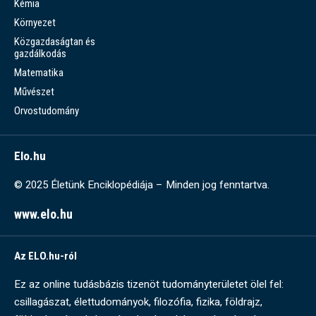
Kémia
Környezet
Közgazdaságtan és
gazdálkodás
Matematika
Művészet
Orvostudomány
Elo.hu
© 2025 Életünk Enciklopédiája – Minden jog fenntartva.
www.elo.hu
Az ELO.hu-ról
Ez az online tudásbázis tizenöt tudományterületet ölel fel:
csillagászat, élettudományok, filozófia, fizika, földrajz,