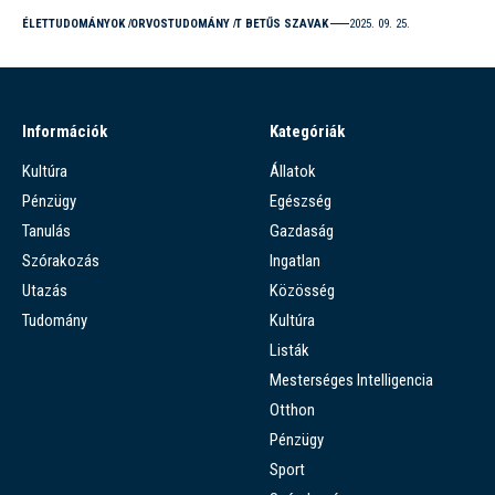
ÉLETTUDOMÁNYOK
ORVOSTUDOMÁNY
T BETŰS SZAVAK
2025. 09. 25.
Információk
Kategóriák
Kultúra
Állatok
Pénzügy
Egészség
Tanulás
Gazdaság
Szórakozás
Ingatlan
Utazás
Közösség
Tudomány
Kultúra
Listák
Mesterséges Intelligencia
Otthon
Pénzügy
Sport