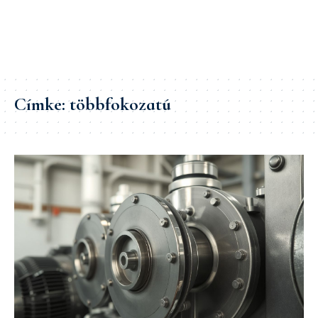
Címke:
többfokozatú