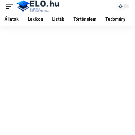
Állatok
Lexikon
Listák
Történelem
Tudomány