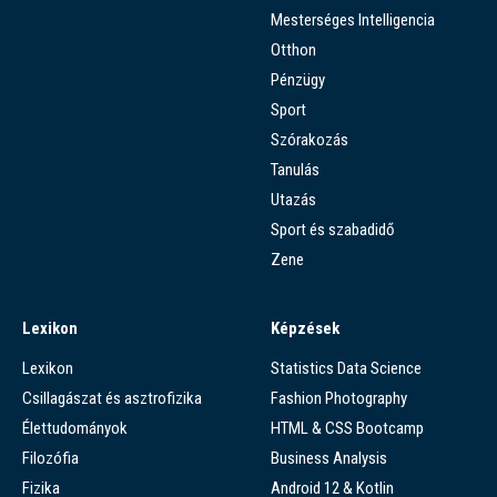
Mesterséges Intelligencia
Otthon
Pénzügy
Sport
Szórakozás
Tanulás
Utazás
Sport és szabadidő
Zene
Lexikon
Képzések
Lexikon
Statistics Data Science
Csillagászat és asztrofizika
Fashion Photography
Élettudományok
HTML & CSS Bootcamp
Filozófia
Business Analysis
Fizika
Android 12 & Kotlin