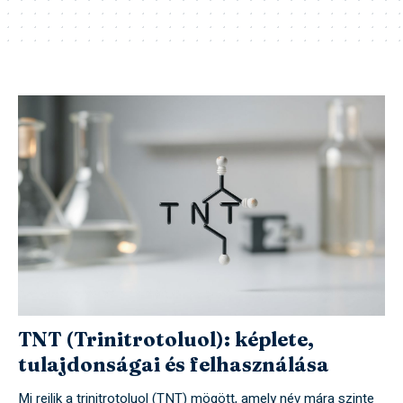
TNT (Trinitrotoluol): képlete,
tulajdonságai és felhasználása
Mi rejlik a trinitrotoluol (TNT) mögött, amely név mára szinte