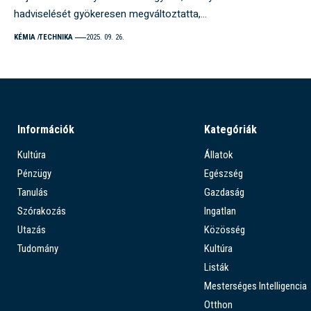
hadviselését gyökeresen megváltoztatta,…
KÉMIA
TECHNIKA
2025. 09. 26.
Információk
Kategóriák
Kultúra
Állatok
Pénzügy
Egészség
Tanulás
Gazdaság
Szórakozás
Ingatlan
Utazás
Közösség
Tudomány
Kultúra
Listák
Mesterséges Intelligencia
Otthon