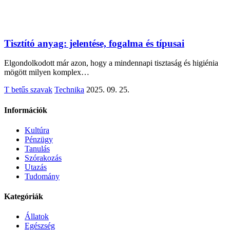
Tisztító anyag: jelentése, fogalma és típusai
Elgondolkodott már azon, hogy a mindennapi tisztaság és higiénia
mögött milyen komplex…
T betűs szavak
Technika
2025. 09. 25.
Információk
Kultúra
Pénzügy
Tanulás
Szórakozás
Utazás
Tudomány
Kategóriák
Állatok
Egészség