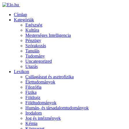
Címlap
Kategóriák
Egészség
Kultúra
Mesterséges Intelligencia
Pénzügy
Szórakozás
Tanulás
Tudomány
Uncategorized
Utazás
Lexikon
Csillagászat és asztrofizika
Élettudományok
Filozófia
Fizika
Földrajz
Földtudományok
Humán- és társadalomtudományok
Irodalom
Jog és intézmények
Kémia
Környezet