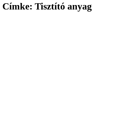
Címke:
Tisztító anyag