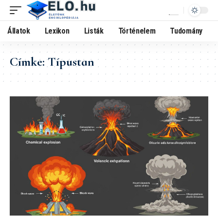
Állatok
Lexikon
Listák
Történelem
Tudomány
Címke:
Típustan