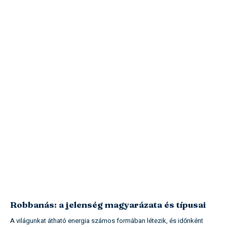
Robbanás: a jelenség magyarázata és típusai
A világunkat átható energia számos formában létezik, és időnként