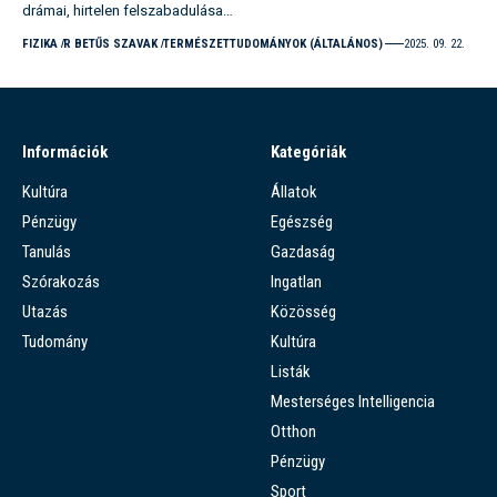
drámai, hirtelen felszabadulása…
FIZIKA
R BETŰS SZAVAK
TERMÉSZETTUDOMÁNYOK (ÁLTALÁNOS)
2025. 09. 22.
Információk
Kategóriák
Kultúra
Állatok
Pénzügy
Egészség
Tanulás
Gazdaság
Szórakozás
Ingatlan
Utazás
Közösség
Tudomány
Kultúra
Listák
Mesterséges Intelligencia
Otthon
Pénzügy
Sport