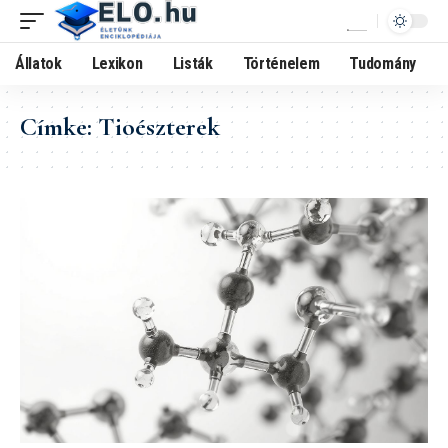
Állatok
Lexikon
Listák
Történelem
Tudomány
Címke:
Tioészterek