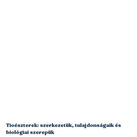
Tioészterek: szerkezetük, tulajdonságaik és
biológiai szerepük