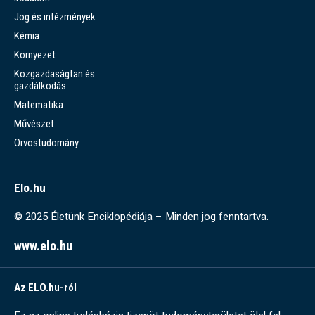
Jog és intézmények
Kémia
Környezet
Közgazdaságtan és
gazdálkodás
Matematika
Művészet
Orvostudomány
Elo.hu
© 2025 Életünk Enciklopédiája – Minden jog fenntartva.
www.elo.hu
Az ELO.hu-ról