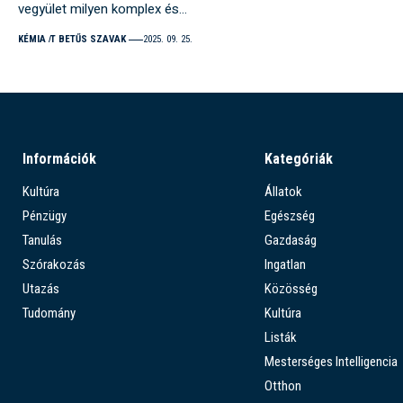
vegyület milyen komplex és…
KÉMIA
T BETŰS SZAVAK
2025. 09. 25.
Információk
Kategóriák
Kultúra
Állatok
Pénzügy
Egészség
Tanulás
Gazdaság
Szórakozás
Ingatlan
Utazás
Közösség
Tudomány
Kultúra
Listák
Mesterséges Intelligencia
Otthon