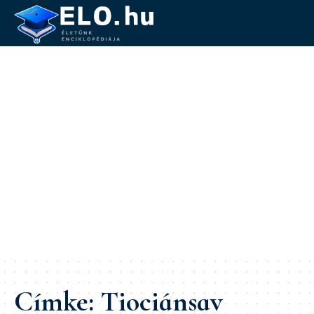
Címke:
Tiociánsav