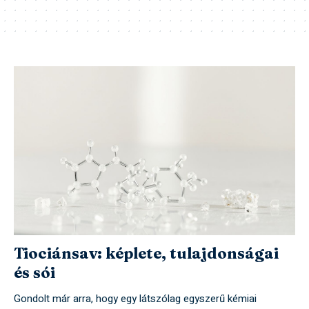
Tiociánsav: képlete, tulajdonságai
és sói
Gondolt már arra, hogy egy látszólag egyszerű kémiai