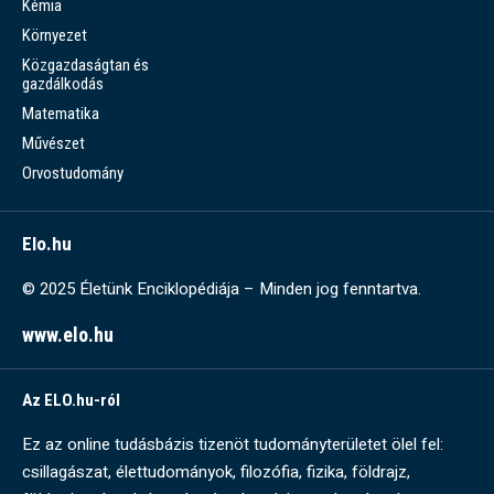
Kémia
Környezet
Közgazdaságtan és
gazdálkodás
Matematika
Művészet
Orvostudomány
Elo.hu
© 2025 Életünk Enciklopédiája – Minden jog fenntartva.
www.elo.hu
Az ELO.hu-ról
Ez az online tudásbázis tizenöt tudományterületet ölel fel:
csillagászat, élettudományok, filozófia, fizika, földrajz,