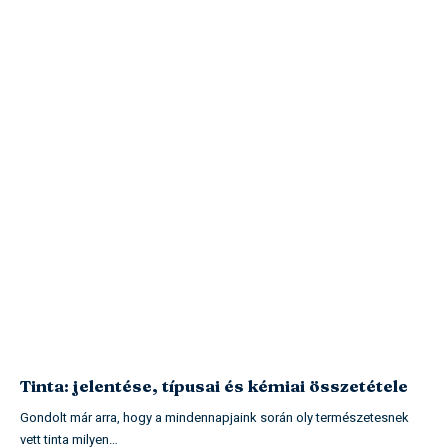
Tinta: jelentése, típusai és kémiai összetétele
Gondolt már arra, hogy a mindennapjaink során oly természetesnek
vett tinta milyen…