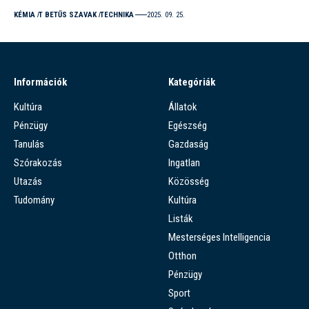
KÉMIA
T BETŰS SZAVAK
TECHNIKA
2025. 09. 25.
Információk
Kategóriák
Kultúra
Állatok
Pénzügy
Egészség
Tanulás
Gazdaság
Szórakozás
Ingatlan
Utazás
Közösség
Tudomány
Kultúra
Listák
Mesterséges Intelligencia
Otthon
Pénzügy
Sport