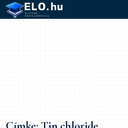
Címke:
Tin chloride