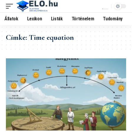
Állatok
Lexikon
Listák
Történelem
Tudomány
Címke:
Time equation