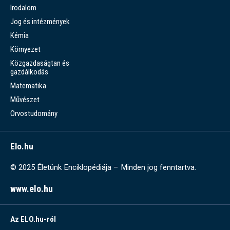
Irodalom
Jog és intézmények
Kémia
Környezet
Közgazdaságtan és
gazdálkodás
Matematika
Művészet
Orvostudomány
Elo.hu
© 2025 Életünk Enciklopédiája – Minden jog fenntartva.
www.elo.hu
Az ELO.hu-ról