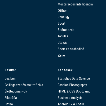
Mesterséges Intelligencia
Otthon
Pénzügy
Sport
Szórakozás
Tanulás
Utazás
Sport és szabadidő
Zene
Lexikon
Képzések
Lexikon
Statistics Data Science
Csillagászat és asztrofizika
Fashion Photography
Élettudományok
HTML & CSS Bootcamp
Filozófia
Business Analysis
Fizika
Android 12 & Kotlin