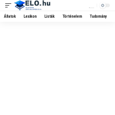
Állatok
Lexikon
Listák
Történelem
Tudomány