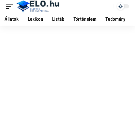
Állatok
Lexikon
Listák
Történelem
Tudomány