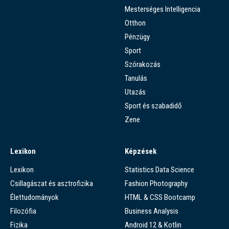
Mesterséges Intelligencia
Otthon
Pénzügy
Sport
Szórakozás
Tanulás
Utazás
Sport és szabadidő
Zene
Lexikon
Képzések
Lexikon
Statistics Data Science
Csillagászat és asztrofizika
Fashion Photography
Élettudományok
HTML & CSS Bootcamp
Filozófia
Business Analysis
Fizika
Android 12 & Kotlin