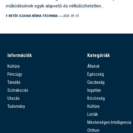
működésének egyik alapvető és nélkülözhetetlen…
F BETŰS SZAVAK
KÉMIA
TECHNIKA
2025. 09. 07.
Információk
Kategóriák
Kultúra
Állatok
Pénzügy
Egészség
Tanulás
Gazdaság
Szórakozás
Ingatlan
Utazás
Közösség
Tudomány
Kultúra
Listák
Mesterséges Intelligencia
Otthon