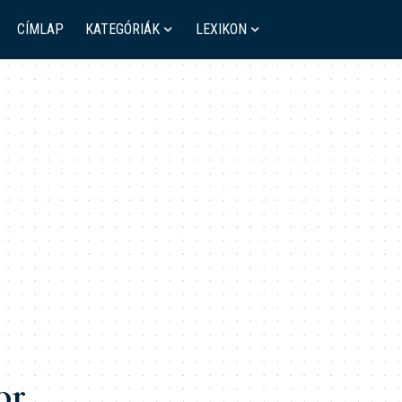
CÍMLAP
KATEGÓRIÁK
LEXIKON
or