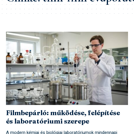
Filmbepárló: működése, felépítése
és laboratóriumi szerepe
A modern kémiai és biológiai laboratóriumok mindennapi