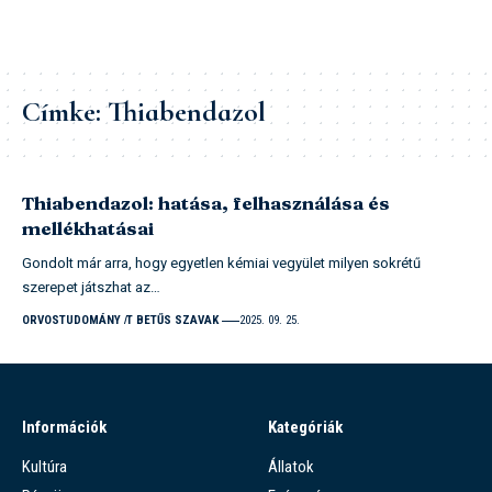
Címke:
Thiabendazol
Thiabendazol: hatása, felhasználása és
mellékhatásai
Gondolt már arra, hogy egyetlen kémiai vegyület milyen sokrétű
szerepet játszhat az…
ORVOSTUDOMÁNY
T BETŰS SZAVAK
2025. 09. 25.
Információk
Kategóriák
Kultúra
Állatok