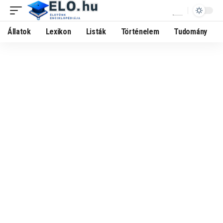
Állatok
Lexikon
Listák
Történelem
Tudomány