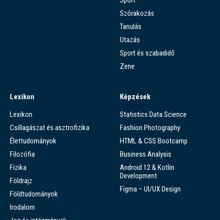
Szórakozás
Tanulás
Utazás
Sport és szabadidő
Zene
Lexikon
Képzések
Lexikon
Statistics Data Science
Csillagászat és asztrofizika
Fashion Photography
Élettudományok
HTML & CSS Bootcamp
Filozófia
Business Analysis
Fizika
Android 12 & Kotlin
Development
Földrajz
Figma – UI/UX Design
Földtudományok
Irodalom