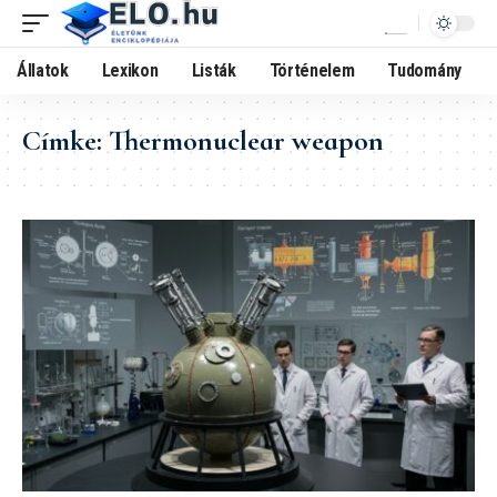
Állatok
Lexikon
Listák
Történelem
Tudomány
Címke:
Thermonuclear weapon