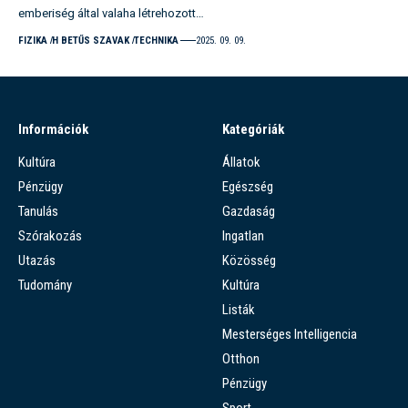
emberiség által valaha létrehozott…
FIZIKA
H BETŰS SZAVAK
TECHNIKA
2025. 09. 09.
Információk
Kategóriák
Kultúra
Állatok
Pénzügy
Egészség
Tanulás
Gazdaság
Szórakozás
Ingatlan
Utazás
Közösség
Tudomány
Kultúra
Listák
Mesterséges Intelligencia
Otthon
Pénzügy
Sport