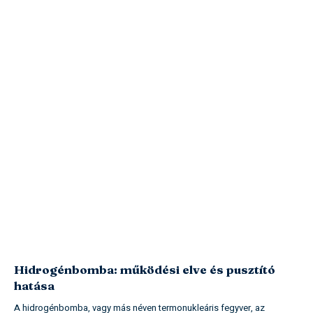
Hidrogénbomba: működési elve és pusztító
hatása
A hidrogénbomba, vagy más néven termonukleáris fegyver, az