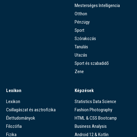
Mesterséges Intelligencia
Otthon
Pénzügy
Sport
Szórakozás
Tanulás
Utazás
Sport és szabadidő
Zene
Lexikon
Képzések
Lexikon
Statistics Data Science
Csillagászat és asztrofizika
Fashion Photography
Élettudományok
HTML & CSS Bootcamp
Filozófia
Business Analysis
Fizika
Android 12 & Kotlin