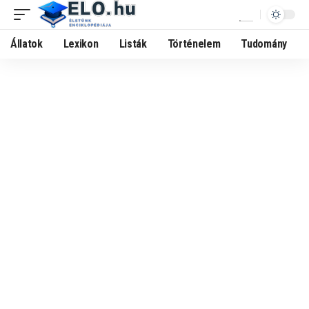
Állatok
Lexikon
Listák
Történelem
Tudomány