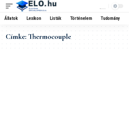
Állatok
Lexikon
Listák
Történelem
Tudomány
Címke:
Thermocouple