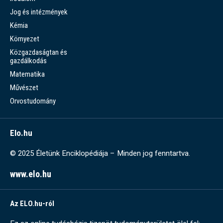
Jog és intézmények
Kémia
Környezet
Közgazdaságtan és
gazdálkodás
Matematika
Művészet
Orvostudomány
Elo.hu
© 2025 Életünk Enciklopédiája – Minden jog fenntartva.
www.elo.hu
Az ELO.hu-ról