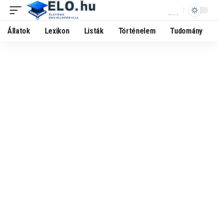
Állatok
Lexikon
Listák
Történelem
Tudomány