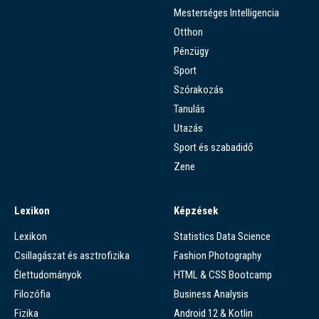
Mesterséges Intelligencia
Otthon
Pénzügy
Sport
Szórakozás
Tanulás
Utazás
Sport és szabadidő
Zene
Lexikon
Képzések
Lexikon
Statistics Data Science
Csillagászat és asztrofizika
Fashion Photography
Élettudományok
HTML & CSS Bootcamp
Filozófia
Business Analysis
Fizika
Android 12 & Kotlin