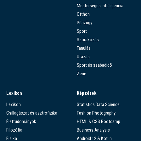
Mesterséges Intelligencia
Otthon
Pénzügy
Sport
Szórakozás
Tanulás
Utazás
Sport és szabadidő
Zene
Lexikon
Képzések
Lexikon
Statistics Data Science
Csillagászat és asztrofizika
Fashion Photography
Élettudományok
HTML & CSS Bootcamp
Filozófia
Business Analysis
Fizika
Android 12 & Kotlin