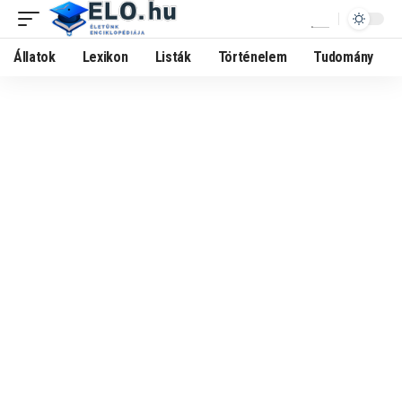
Állatok
Lexikon
Listák
Történelem
Tudomány