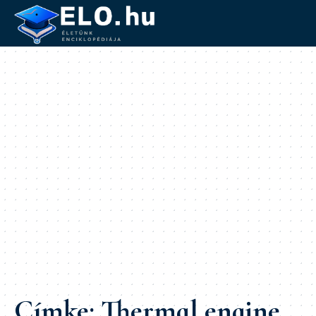
Címke:
Thermal engine