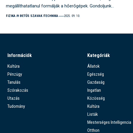
megállíthatatlanul formálják a hőerőgépek. Gondoljunk…
FIZIKA
H BETŰS SZAVAK
TECHNIKA
2025. 09. 10.
Információk
Kategóriák
Kultúra
Állatok
Pénzügy
Egészség
Tanulás
Gazdaság
Szórakozás
Ingatlan
Utazás
Közösség
Tudomány
Kultúra
Listák
Mesterséges Intelligencia
Otthon