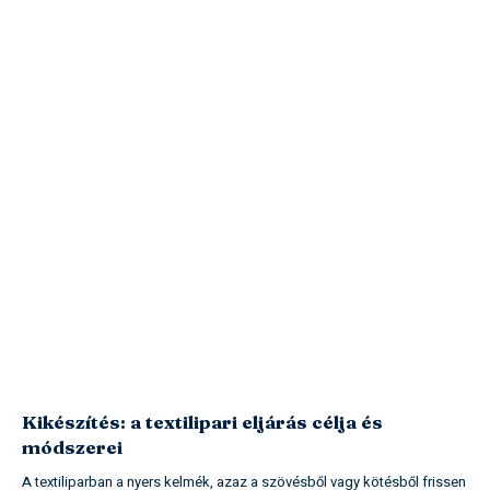
Kikészítés: a textilipari eljárás célja és
módszerei
A textiliparban a nyers kelmék, azaz a szövésből vagy kötésből frissen