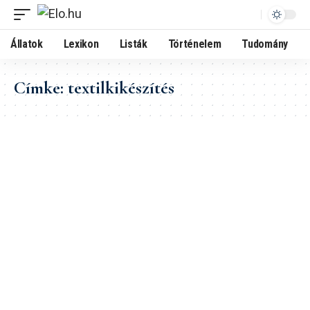
Állatok
Lexikon
Listák
Történelem
Tudomány
Címke:
textilkikészítés