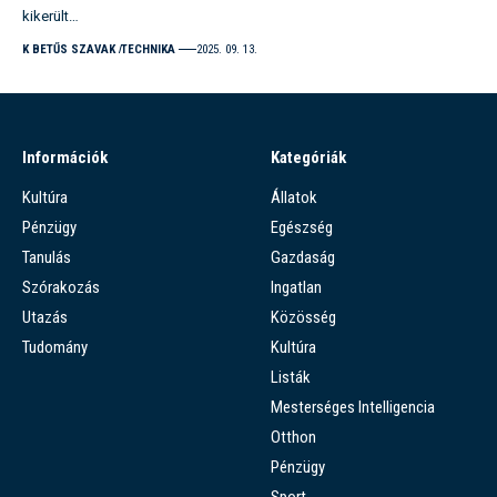
kikerült…
K BETŰS SZAVAK
TECHNIKA
2025. 09. 13.
Információk
Kategóriák
Kultúra
Állatok
Pénzügy
Egészség
Tanulás
Gazdaság
Szórakozás
Ingatlan
Utazás
Közösség
Tudomány
Kultúra
Listák
Mesterséges Intelligencia
Otthon
Pénzügy
Sport