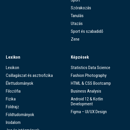
Szórakozás
Tanulás
Utazás
Sport és szabadidő
Zene
Lexikon
Képzések
Lexikon
Statistics Data Science
Csillagászat és asztrofizika
Fashion Photography
Élettudományok
HTML & CSS Bootcamp
Filozófia
Business Analysis
Fizika
Android 12 & Kotlin
Development
Földrajz
Figma – UI/UX Design
Földtudományok
Irodalom