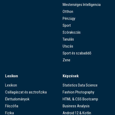
Mesterséges Intelligencia
Otthon
Pénzügy
Sport
Szórakozás
Tanulás
Utazás
Sport és szabadidő
Zene
Lexikon
Képzések
Lexikon
Statistics Data Science
Csillagászat és asztrofizika
Fashion Photography
Élettudományok
HTML & CSS Bootcamp
Filozófia
Business Analysis
Fizika
Android 12 & Kotlin