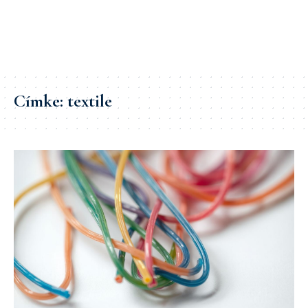
Címke:
textile