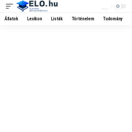
Állatok
Lexikon
Listák
Történelem
Tudomány