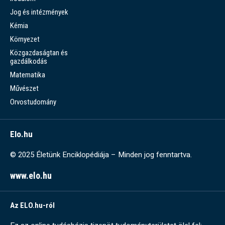
Jog és intézmények
Kémia
Környezet
Közgazdaságtan és
gazdálkodás
Matematika
Művészet
Orvostudomány
Elo.hu
© 2025 Életünk Enciklopédiája – Minden jog fenntartva.
www.elo.hu
Az ELO.hu-ról