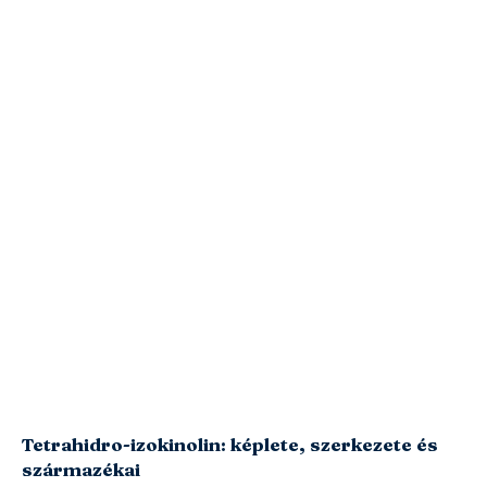
Tetrahidro-izokinolin: képlete, szerkezete és
származékai