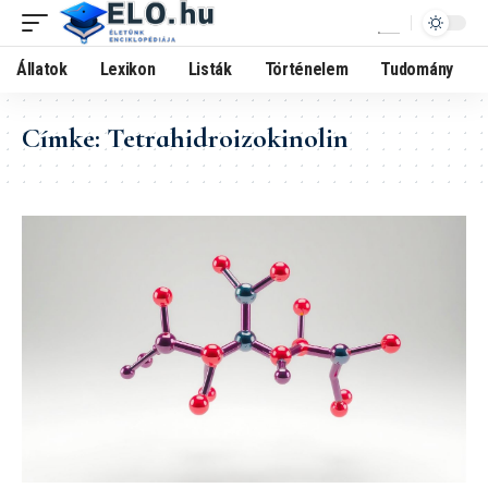
Állatok
Lexikon
Listák
Történelem
Tudomány
Címke:
Tetrahidroizokinolin