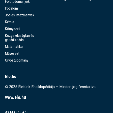
Földtudományok
Irodalom
Jog és intézmények
Kémia
Környezet
Közgazdaságtan és
gazdálkodás
Matematika
Művészet
Orvostudomány
Elo.hu
© 2025 Életünk Enciklopédiája – Minden jog fenntartva.
www.elo.hu
Az ELO.hu-ról