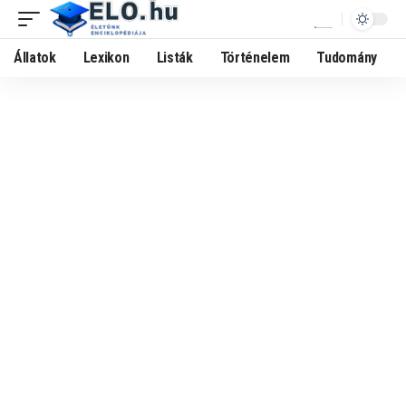
Állatok
Lexikon
Listák
Történelem
Tudomány