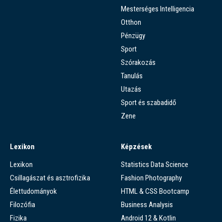
Mesterséges Intelligencia
Otthon
Pénzügy
Sport
Szórakozás
Tanulás
Utazás
Sport és szabadidő
Zene
Lexikon
Képzések
Lexikon
Statistics Data Science
Csillagászat és asztrofizika
Fashion Photography
Élettudományok
HTML & CSS Bootcamp
Filozófia
Business Analysis
Fizika
Android 12 & Kotlin