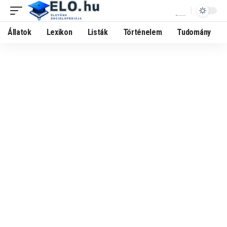
Állatok
Lexikon
Listák
Történelem
Tudomány