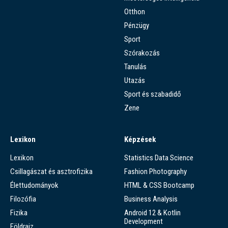
Otthon
Pénzügy
Sport
Szórakozás
Tanulás
Utazás
Sport és szabadidő
Zene
Lexikon
Képzések
Lexikon
Statistics Data Science
Csillagászat és asztrofizika
Fashion Photography
Élettudományok
HTML & CSS Bootcamp
Filozófia
Business Analysis
Fizika
Android 12 & Kotlin
Development
Földrajz