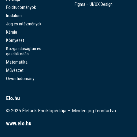
Figma – UI/UX Design
Földtudományok
Irodalom
Jog és intézmények
Kémia
Környezet
Közgazdaságtan és
gazdálkodás
Matematika
Művészet
Orvostudomány
Elo.hu
© 2025 Életünk Enciklopédiája – Minden jog fenntartva.
www.elo.hu