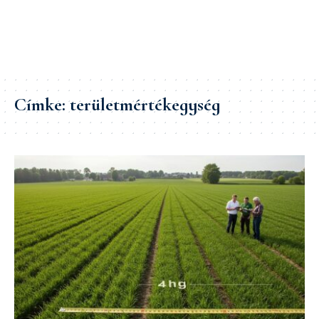
Címke:
területmértékegység