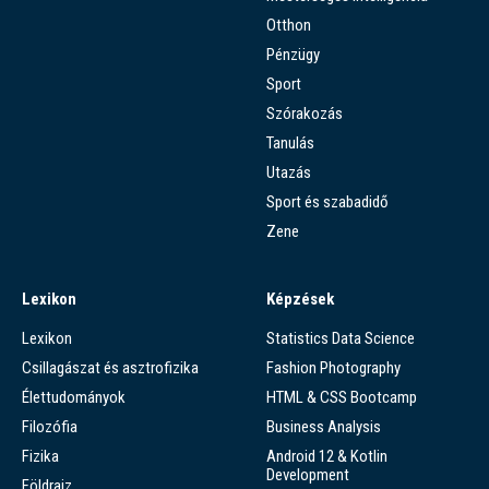
Otthon
Pénzügy
Sport
Szórakozás
Tanulás
Utazás
Sport és szabadidő
Zene
Lexikon
Képzések
Lexikon
Statistics Data Science
Csillagászat és asztrofizika
Fashion Photography
Élettudományok
HTML & CSS Bootcamp
Filozófia
Business Analysis
Fizika
Android 12 & Kotlin
Development
Földrajz