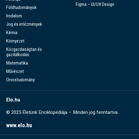
Figma – UI/UX Design
Földtudományok
Irodalom
Jog és intézmények
Kémia
Környezet
Közgazdaságtan és
gazdálkodás
Matematika
Művészet
Orvostudomány
Elo.hu
© 2025 Életünk Enciklopédiája – Minden jog fenntartva.
www.elo.hu