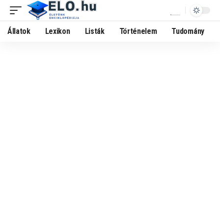
Állatok
Lexikon
Listák
Történelem
Tudomány