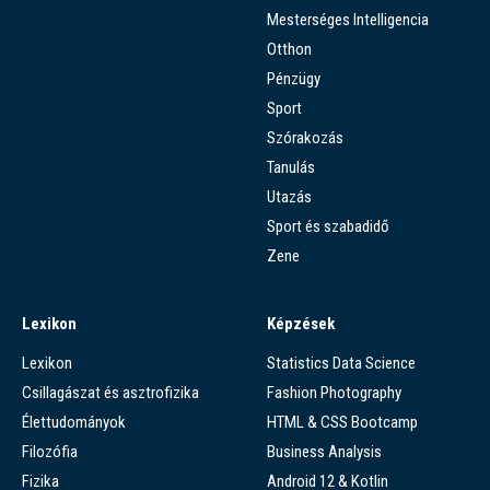
Mesterséges Intelligencia
Otthon
Pénzügy
Sport
Szórakozás
Tanulás
Utazás
Sport és szabadidő
Zene
Lexikon
Képzések
Lexikon
Statistics Data Science
Csillagászat és asztrofizika
Fashion Photography
Élettudományok
HTML & CSS Bootcamp
Filozófia
Business Analysis
Fizika
Android 12 & Kotlin