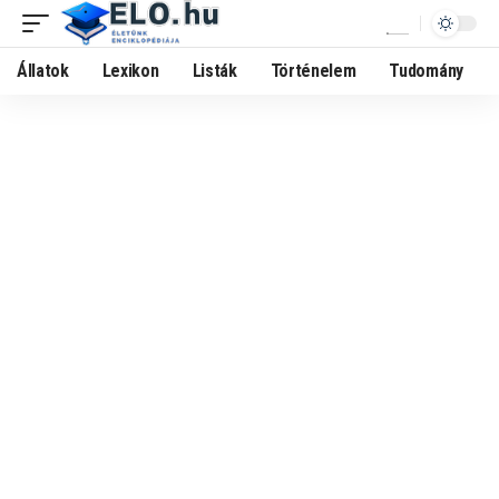
Állatok
Lexikon
Listák
Történelem
Tudomány