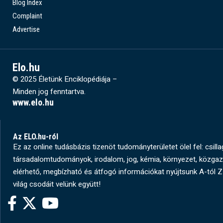
Blog Index
Complaint
Advertise
Elo.hu
© 2025 Életünk Enciklopédiája –
Minden jog fenntartva.
www.elo.hu
Az ELO.hu-ról
Ez az online tudásbázis tizenöt tudományterületet ölel fel: csill
társadalomtudományok, irodalom, jog, kémia, környezet, közg
elérhető, megbízható és átfogó információkat nyújtsunk A-tól Z-
világ csodáit velünk együtt!