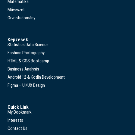
Matematika
Művészet
Orvostudomány
Képzések
Statistics Data Science
Fashion Photography
HTML & CSS Bootcamp
Business Analysis
Android 12 & Kotlin Development
Figma – UI/UX Design
Quick Link
My Bookmark
Interests
Contact Us