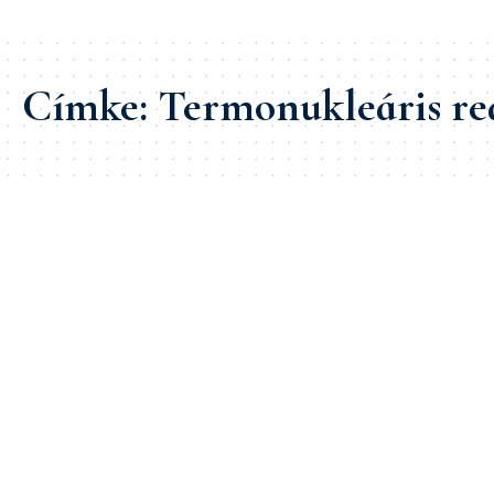
Címke:
Termonukleáris re