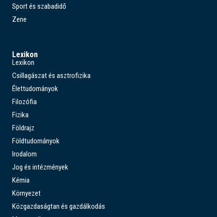
Sport és szabadidő
Zene
Lexikon
Lexikon
Csillagászat és asztrofizika
Élettudományok
Filozófia
Fizika
Földrajz
Földtudományok
Irodalom
Jog és intézmények
Kémia
Környezet
Közgazdaságtan és gazdálkodás