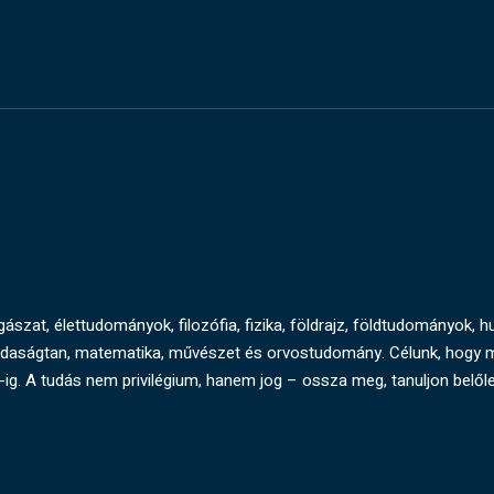
agászat, élettudományok, filozófia, fizika, földrajz, földtudományok, 
azdaságtan, matematika, művészet és orvostudomány. Célunk, hogy 
ig. A tudás nem privilégium, hanem jog – ossza meg, tanuljon belőle