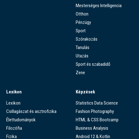
Mesterséges Intelligencia
Otthon
Pénzügy
Sport
Szórakozás
Tanulás
Utazás
Sport és szabadidő
Zene
Lexikon
Képzések
Lexikon
Statistics Data Science
Csillagászat és asztrofizika
Fashion Photography
Élettudományok
HTML & CSS Bootcamp
Filozófia
Business Analysis
Fizika
Android 12 & Kotlin