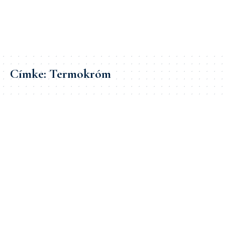
Címke:
Termokróm