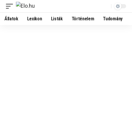
Állatok
Lexikon
Listák
Történelem
Tudomány