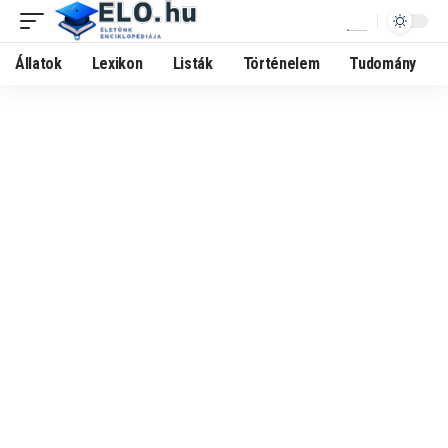
Állatok
Lexikon
Listák
Történelem
Tudomány