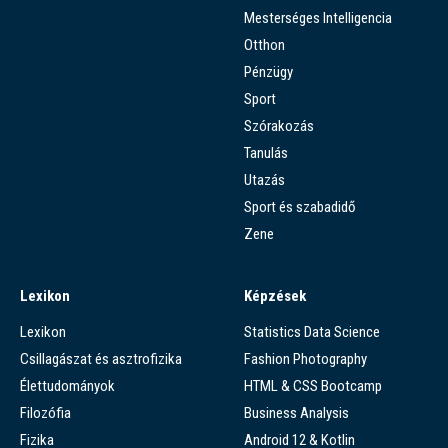
Mesterséges Intelligencia
Otthon
Pénzügy
Sport
Szórakozás
Tanulás
Utazás
Sport és szabadidő
Zene
Lexikon
Képzések
Lexikon
Statistics Data Science
Csillagászat és asztrofizika
Fashion Photography
Élettudományok
HTML & CSS Bootcamp
Filozófia
Business Analysis
Fizika
Android 12 & Kotlin