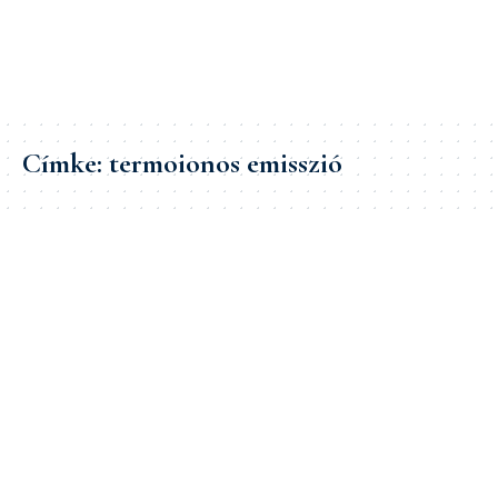
Címke:
termoionos emisszió