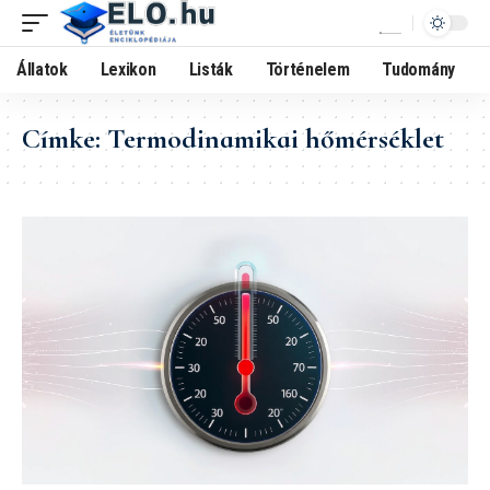
Állatok
Lexikon
Listák
Történelem
Tudomány
Címke:
Termodinamikai hőmérséklet