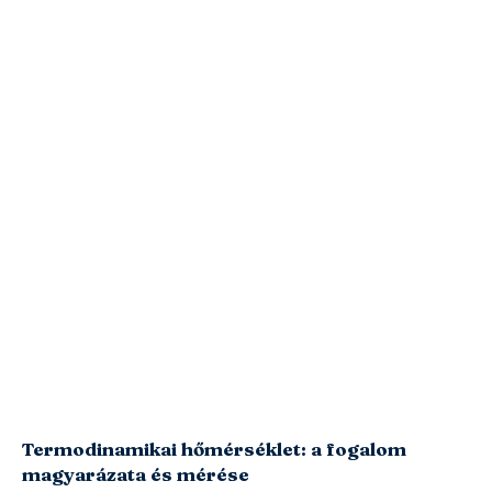
Termodinamikai hőmérséklet: a fogalom
magyarázata és mérése