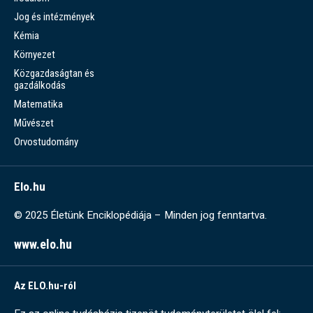
Jog és intézmények
Kémia
Környezet
Közgazdaságtan és
gazdálkodás
Matematika
Művészet
Orvostudomány
Elo.hu
© 2025 Életünk Enciklopédiája – Minden jog fenntartva.
www.elo.hu
Az ELO.hu-ról